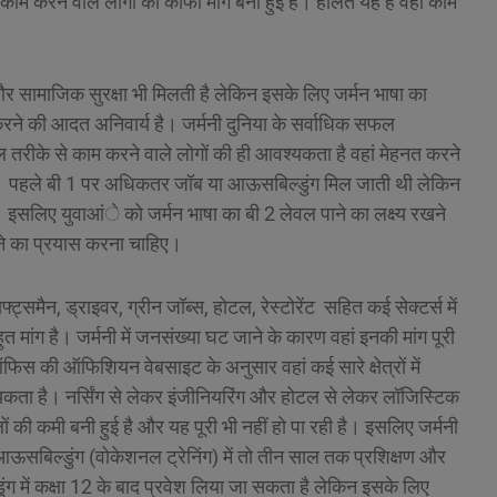
 काम करने वाले लोगों की काफी मांग बनी हुई है। हालत यह है वहां काम
न और सामाजिक सुरक्षा भी मिलती है लेकिन इसके लिए जर्मन भाषा का
रने की आदत अनिवार्य है। जर्मनी दुनिया के सर्वाधिक सफल
शनल तरीके से काम करने वाले लोगों की ही आवश्यकता है वहां मेहनत करने
है। पहले बी 1 पर अधिकतर जॉब या आऊसबिल्डुंग मिल जाती थी लेकिन
लिए युवाआंे को जर्मन भाषा का बी 2 लेवल पाने का लक्ष्य रखने
ने का प्रयास करना चाहिए।
ाफ्ट्समैन, ड्राइवर, ग्रीन जॉब्स, होटल, रेस्टोरेंट सहित कई सेक्टर्स में
त मांग है। जर्मनी में जनसंख्या घट जाने के कारण वहां इनकी मांग पूरी
ऑफिस की ऑफिशियन वेबसाइट के अनुसार वहां कई सारे क्षेत्रों में
यकता है। नर्सिंग से लेकर इंजीनियरिंग और होटल से लेकर लॉजिस्टिक
 वालों की कमी बनी हुई है और यह पूरी भी नहीं हो पा रही है। इसलिए जर्मनी
। आऊसबिल्डुंग (वोकेशनल ट्रेनिंग) में तो तीन साल तक प्रशिक्षण और
ग में कक्षा 12 के बाद प्रवेश लिया जा सकता है लेकिन इसके लिए