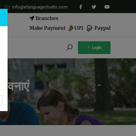
info@elanguagestudio.com
Branches
780
Make Payment
UPI
Paypal
Login
भावनाएं