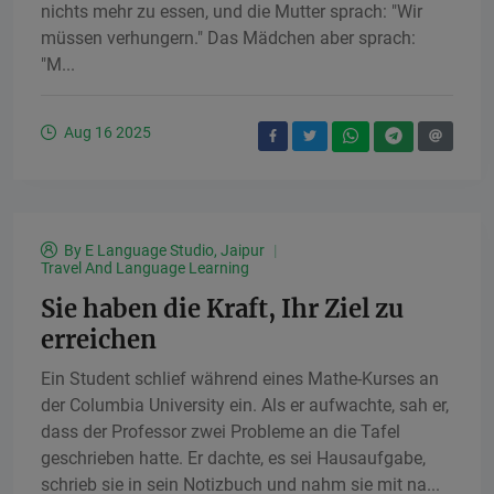
nichts mehr zu essen, und die Mutter sprach: "Wir
müssen verhungern." Das Mädchen aber sprach:
"M...
Aug 16 2025
By
E Language Studio, Jaipur
Travel And Language Learning
Sie haben die Kraft, Ihr Ziel zu
erreichen
Ein Student schlief während eines Mathe-Kurses an
der Columbia University ein. Als er aufwachte, sah er,
dass der Professor zwei Probleme an die Tafel
geschrieben hatte. Er dachte, es sei Hausaufgabe,
schrieb sie in sein Notizbuch und nahm sie mit na...