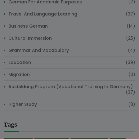
German For Academic Purposes
(7)
Travel And Language Learning
(37)
Business German
(14)
Cultural Immersion
(25)
Grammar And Vocabulary
(4)
Education
(39)
Migration
(3)
Ausbildung Program (Vocational Training In Germany)
(37)
Higher Study
(8)
Tags