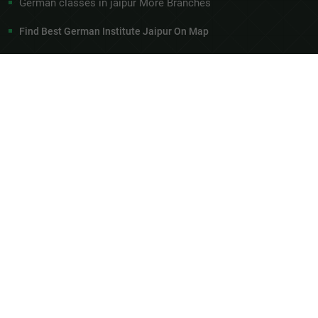
German classes in jaipur More Branches
Find Best German Institute Jaipur On Map
Latest Post
रियलिटी वर्सेज एक्सपेक्टेशन इन आउसबिल्डुंग प्रोग्राम
ऑफ़ जर्मनी
Nov 29, 2025
जर्मनी में रोजगार की बनी हुई है असीम संभावनाएं
Nov 20, 2025
Opening Hours
Mon – Tue
07:00 – 20:00