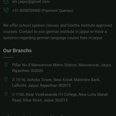
els.jaipur@gmail.com
+91-8058559400 (Payment Queries)
We offer school spoken classes and Goethe Institute approved
courses. Contact to join german institute in jaipur or Have a
question regarding german language course fees in jaipur.
Our Branchs
Pillar No.8 Mansarovar Metro Station, Mansarovar, Jaipur,
Rajasthan 302020
D 15-16, Ashoka Tower, Near Kotak Mahindra Bank,
Lalkothi, Jaipur, Rajasthan 302015
C-1160, Near Vivekananda ITI College, New Loha Mandi
Road, Sikar Road, Jaipur 302013