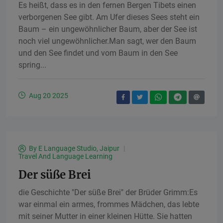
Es heißt, dass es in den fernen Bergen Tibets einen
verborgenen See gibt. Am Ufer dieses Sees steht ein
Baum – ein ungewöhnlicher Baum, aber der See ist
noch viel ungewöhnlicher.Man sagt, wer den Baum
und den See findet und vom Baum in den See
spring...
Aug 20 2025
By
E Language Studio, Jaipur
Travel And Language Learning
Der süße Brei
die Geschichte "Der süße Brei" der Brüder Grimm:Es
war einmal ein armes, frommes Mädchen, das lebte
mit seiner Mutter in einer kleinen Hütte. Sie hatten