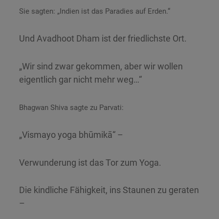
Sie sagten: „Indien ist das Paradies auf Erden.“
Und Avadhoot Dham ist der friedlichste Ort.
„Wir sind zwar gekommen, aber wir wollen
eigentlich gar nicht mehr weg…“
Bhagwan Shiva sagte zu Parvati:
„Vismayo yoga bhūmikā“ –
Verwunderung ist das Tor zum Yoga.
Die kindliche Fähigkeit, ins Staunen zu geraten
–