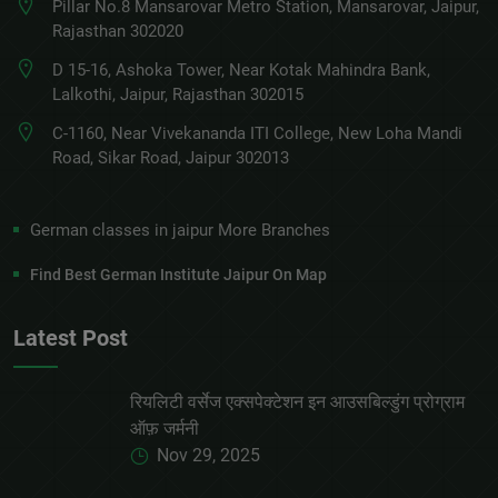
Pillar No.8 Mansarovar Metro Station, Mansarovar, Jaipur,
Rajasthan 302020
D 15-16, Ashoka Tower, Near Kotak Mahindra Bank,
Lalkothi, Jaipur, Rajasthan 302015
C-1160, Near Vivekananda ITI College, New Loha Mandi
Road, Sikar Road, Jaipur 302013
German classes in jaipur More Branches
Find Best German Institute Jaipur On Map
Latest Post
रियलिटी वर्सेज एक्सपेक्टेशन इन आउसबिल्डुंग प्रोग्राम
ऑफ़ जर्मनी
Nov 29, 2025