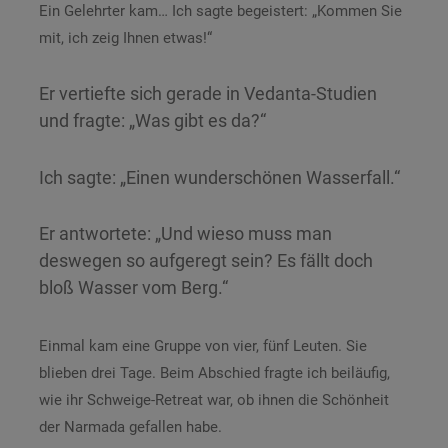
Ein Gelehrter kam… Ich sagte begeistert: „Kommen Sie
mit, ich zeig Ihnen etwas!“
Er vertiefte sich gerade in Vedanta-Studien
und fragte: „Was gibt es da?“
Ich sagte: „Einen wunderschönen Wasserfall.“
Er antwortete: „Und wieso muss man
deswegen so aufgeregt sein? Es fällt doch
bloß Wasser vom Berg.“
Einmal kam eine Gruppe von vier, fünf Leuten. Sie
blieben drei Tage. Beim Abschied fragte ich beiläufig,
wie ihr Schweige-Retreat war, ob ihnen die Schönheit
der Narmada gefallen habe.