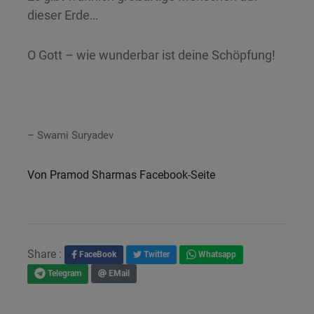
dieser Erde…
O Gott – wie wunderbar ist deine Schöpfung!
– Swami Suryadev
Von Pramod Sharmas Facebook-Seite
Share :
FaceBook
Twitter
Whatsapp
EMail
Telegram