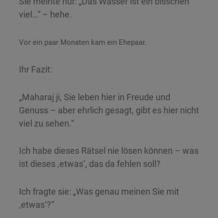
Sie meinte nur: „Das Wasser ist ein bisschen
viel…“ – hehe.
Vor ein paar Monaten kam ein Ehepaar.
Ihr Fazit:
„Maharaj ji, Sie leben hier in Freude und
Genuss – aber ehrlich gesagt, gibt es hier nicht
viel zu sehen.“
Ich habe dieses Rätsel nie lösen können – was
ist dieses ‚etwas‘, das da fehlen soll?
Ich fragte sie: „Was genau meinen Sie mit
‚etwas‘?“