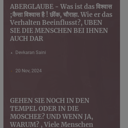
ABERGLAUBE - Was ist das विश्वास
;कैसा विश्वास है ! छींक, चौराहा. Wie er das
Verhalten Beeinflusst?, UBEN
SIE DIE MENSCHEN BEI IHNEN
AUCH DAR
Devkaran Saini
20 Nov, 2024
GEHEN SIE NOCH IN DEN
TEMPEL ODER IN DIE
MOSCHEE? UND WENN JA,
WARUM? , Viele Menschen