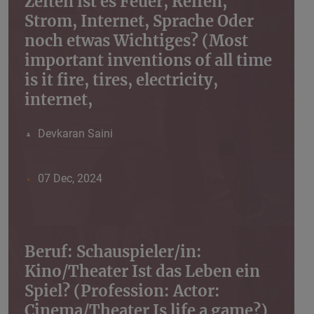
Zeiten ist es Feuer, Reifen,
Strom, Internet, Sprache Oder
noch etwas Wichtiges? (Most
important inventions of all time
is it fire, tires, electricity,
internet,
Devkaran Saini
07 Dec, 2024
Beruf: Schauspieler/in:
Kino/Theater Ist das Leben ein
Spiel? (Profession: Actor:
Cinema/Theater Is life a game?)