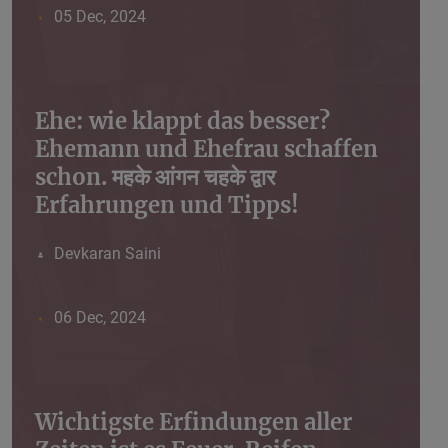
05 Dec, 2024
Ehe: wie klappt das besser?
Ehemann und Ehefrau schaffen
schon. महके आंगन चहके द्वार
Erfahrungen und Tipps!
Devkaran Saini
06 Dec, 2024
Wichtigste Erfindungen aller