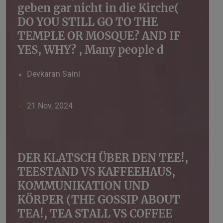
geben gar nicht in die Kirche(
DO YOU STILL GO TO THE
TEMPLE OR MOSQUE? AND IF
YES, WHY? , Many people d
Devkaran Saini
21 Nov, 2024
DER KLATSCH ÜBER DEN TEE!,
TEESTAND VS KAFFEEHAUS,
KOMMUNIKATION UND
KÖRPER (THE GOSSIP ABOUT
TEA!, TEA STALL VS COFFEE