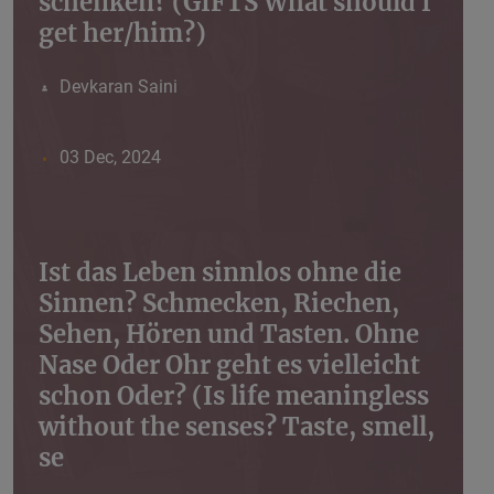
schenken? (GIFTS What should I
get her/him?)
Devkaran Saini
03 Dec, 2024
Ist das Leben sinnlos ohne die
Sinnen? Schmecken, Riechen,
Sehen, Hören und Tasten. Ohne
Nase Oder Ohr geht es vielleicht
schon Oder? (Is life meaningless
without the senses? Taste, smell,
se