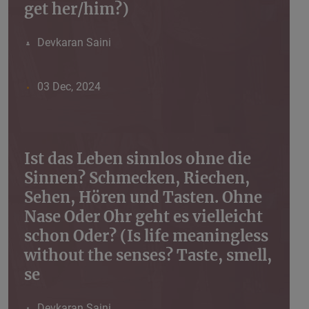
get her/him?)
Devkaran Saini
03 Dec, 2024
Ist das Leben sinnlos ohne die
Sinnen? Schmecken, Riechen,
Sehen, Hören und Tasten. Ohne
Nase Oder Ohr geht es vielleicht
schon Oder? (Is life meaningless
without the senses? Taste, smell,
se
Devkaran Saini