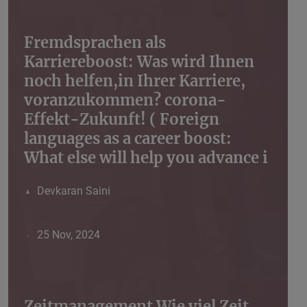
Fremdsprachen als
Karriereboost: Was wird Ihnen
noch helfen,in Ihrer Karriere,
voranzukommen? corona-
Effekt-Zukunft! ( Foreign
languages ​​as a career boost:
What else will help you advance i
Devkaran Saini
25 Nov, 2024
Zeitmanagement Wie viel Zeit