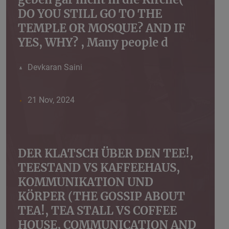
DO YOU STILL GO TO THE
TEMPLE OR MOSQUE? AND IF
YES, WHY? , Many people d
Devkaran Saini
21 Nov, 2024
DER KLATSCH ÜBER DEN TEE!,
TEESTAND VS KAFFEEHAUS,
KOMMUNIKATION UND
KÖRPER (THE GOSSIP ABOUT
TEA!, TEA STALL VS COFFEE
HOUSE, COMMUNICATION AND