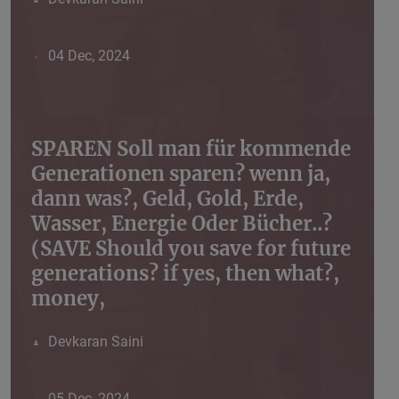
04 Dec, 2024
SPAREN Soll man für kommende
Generationen sparen? wenn ja,
dann was?, Geld, Gold, Erde,
Wasser, Energie Oder Bücher..?
(SAVE Should you save for future
generations? if yes, then what?,
money,
Devkaran Saini
05 Dec, 2024