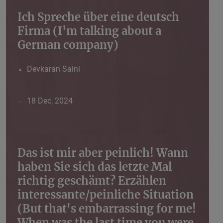
Ich Spreche über eine deutsch
Firma (I'm talking about a
German company)
Devkaran Saini
18 Dec, 2024
Das ist mir aber peinlich! Wann
haben Sie sich das letzte Mal
richtig geschämt? Erzählen
interessante/peinliche Situation
(But that's embarrassing for me!
When was the last time you were