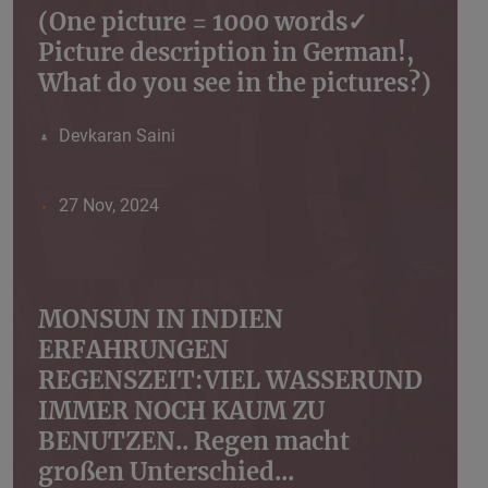
(One picture = 1000 words✓
Picture description in German!,
What do you see in the pictures?)
Devkaran Saini
27 Nov, 2024
MONSUN IN INDIEN
ERFAHRUNGEN
REGENSZEIT:VIEL WASSERUND
IMMER NOCH KAUM ZU
BENUTZEN.. Regen macht
großen Unterschied...