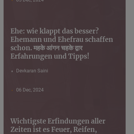
Ehe: wie klappt das besser?
Ehemann und Ehefrau schaffen
schon. महके आंगन चहके द्वार
Erfahrungen und Tipps!
Devkaran Saini
06 Dec, 2024
Wichtigste Erfindungen aller
Zeiten ist es Feuer, Reifen,