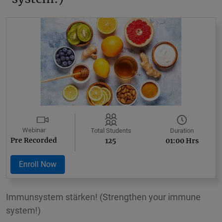
Webinar
Duration
Total Students
Pre Recorded
01:00 Hrs
125
Enroll Now
Immunsystem stärken! (Strengthen your immune
system!)