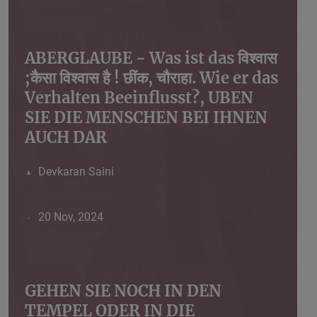
ABERGLAUBE - Was ist das विश्वास
;कैसा विश्वास है ! छींक, चौराहा. Wie er das
Verhalten Beeinflusst?, UBEN
SIE DIE MENSCHEN BEI IHNEN
AUCH DAR
Devkaran Saini
20 Nov, 2024
GEHEN SIE NOCH IN DEN
TEMPEL ODER IN DIE