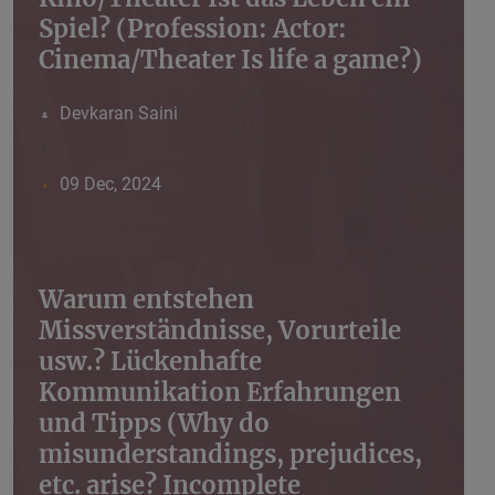
Spiel? (Profession: Actor:
Cinema/Theater Is life a game?)
Devkaran Saini
09 Dec, 2024
Warum entstehen
Missverständnisse, Vorurteile
usw.? Lückenhafte
Kommunikation Erfahrungen
und Tipps (Why do
misunderstandings, prejudices,
etc. arise? Incomplete