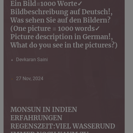
Ein Bild=1000 Worte✓
Bildbeschreibung auf Deutsch!,
Was sehen Sie auf den Bildern?
(One picture = 1000 words✓
Picture description in German!,
What do you see in the pictures?)
Devkaran Saini
27 Nov, 2024
MONSUN IN INDIEN
ERFAHRUNGEN
REGENSZEIT:VIEL WASSERUND