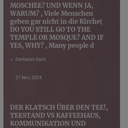
MOSCHEE? UND WENN JA,
WARUM? , Viele Menschen
geben gar nicht in die Kirche(
DO YOU STILL GO TO THE
TEMPLE OR MOSQUE? AND IF
YES, WHY? , Many people d
Devkaran Saini
21 Nov, 2024
DER KLATSCH ÜBER DEN TEE!,
TEESTAND VS KAFFEEHAUS,
KOMMUNIKATION UND