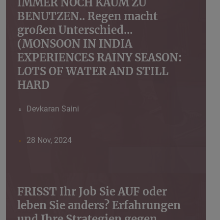
IMMER NOCH KAUM ZU
BENUTZEN.. Regen macht
großen Unterschied...
(MONSOON IN INDIA
EXPERIENCES RAINY SEASON:
LOTS OF WATER AND STILL
HARD
Devkaran Saini
28 Nov, 2024
FRISST Ihr Job Sie AUF oder
leben Sie anders? Erfahrungen
und Ihre Strategien gegen