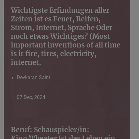
Wichtigste Erfindungen aller
Zeiten ist es Feuer, Reifen,
Strom, Internet, Sprache Oder
noch etwas Wichtiges? (Most
important inventions of all time
is it fire, tires, electricity,
internet,
Devkaran Saini
07 Dec, 2024
Beruf: Schauspieler/in:
Kino/Theater Ist das Leben ein