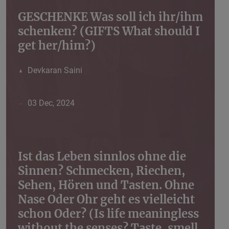
GESCHENKE Was soll ich ihr/ihm
schenken? (GIFTS What should I
get her/him?)
Devkaran Saini
03 Dec, 2024
Ist das Leben sinnlos ohne die
Sinnen? Schmecken, Riechen,
Sehen, Hören und Tasten. Ohne
Nase Oder Ohr geht es vielleicht
schon Oder? (Is life meaningless
without the senses? Taste, smell,