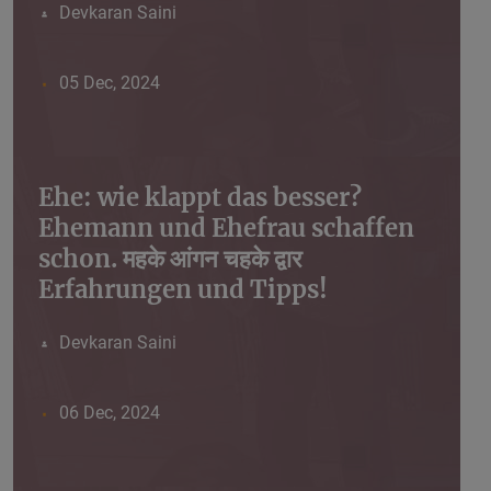
Devkaran Saini
05 Dec, 2024
Ehe: wie klappt das besser?
Ehemann und Ehefrau schaffen
schon. महके आंगन चहके द्वार
Erfahrungen und Tipps!
Devkaran Saini
06 Dec, 2024